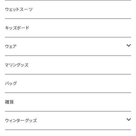
FLOCO
サーフボードアクセサリー
BBフィン
ウェットスーツ
Mermaid & Guys
BBアクセサリー
キッズボード
コイルコード
UNDERSERIES
ウェア
ボードケース
TABIE REVO
メンズ
マリングッズ
フィンガード
AQA
レディース
バッグ
STORMBLADE
キッズ
雑貨
サーフボード
BBS / EAU WETSUITS
ウィンターグッズ