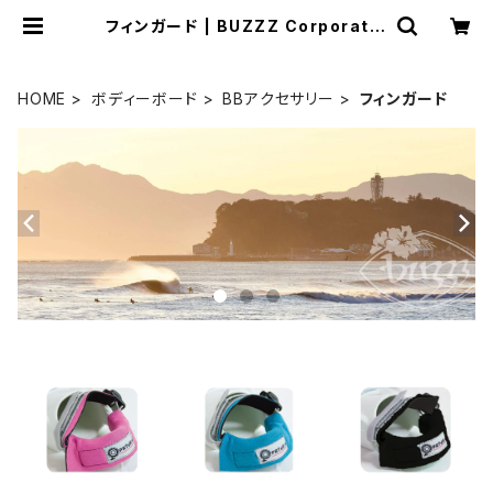
フィンガード | BUZZZ Corporatio
n
HOME
ボディーボード
BBアクセサリー
フィンガード