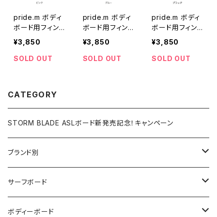
pride.m ボディ
pride.m ボディ
pride.m ボディ
ボード用フィン
ボード用フィン
ボード用フィン
ガード ピンク
ガード ブルー
ガード ブラック
¥3,850
¥3,850
¥3,850
SOLD OUT
SOLD OUT
SOLD OUT
CATEGORY
STORM BLADE ASLボード新発売記念！キャンペーン
ブランド別
V-BODY BOARDS
サーフボード
ZEBEC
サーフボード
ボディーボード