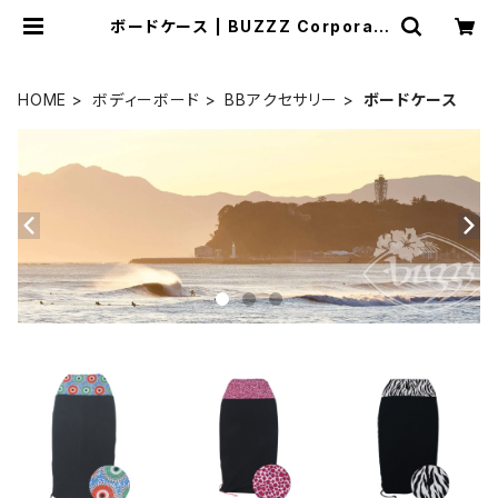
ボードケース | BUZZZ Corporati
on
HOME
ボディーボード
BBアクセサリー
ボードケース