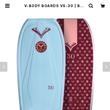
V-BODY BOARDS VS-30 | BUZ
ZZ Corporation