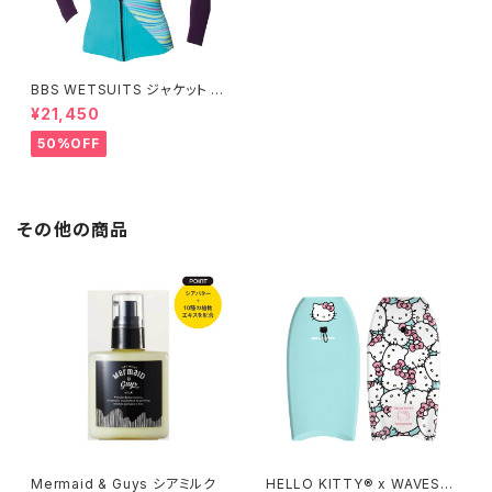
BBS WETSUITS ジャケット 2
mm【アウトレット】
¥21,450
50%OFF
その他の商品
Mermaid & Guys シアミルク
HELLO KITTY® x WAVEST