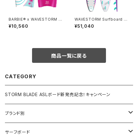
BARBIE® x WAVESTORM 3
WAVESTORM Surfboard 7f
6in Bodyboard
t6 LIMITED 日本限定版 - LA
¥10,560
¥51,040
VENDER LOVE
商品一覧に戻る
CATEGORY
STORM BLADE ASLボード新発売記念！キャンペーン
ブランド別
V-BODY BOARDS
サーフボード