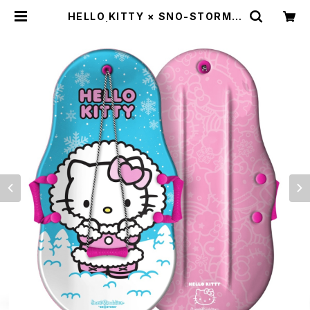
HELLO KITTY × SNO-STORM 3
6in | BUZZZ Corporation