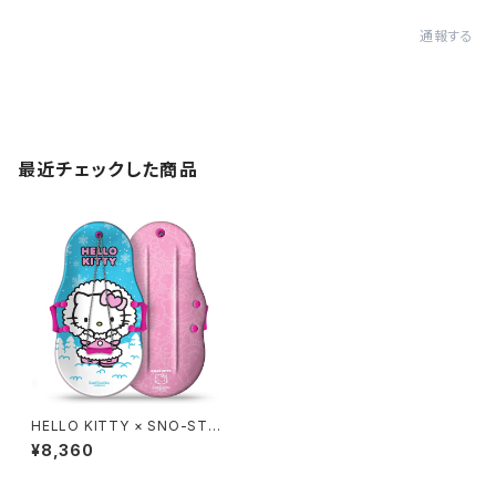
通報する
最近チェックした商品
HELLO KITTY × SNO-STO
RM 36in
¥8,360