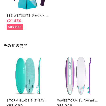
BBS WETSUITS ジャケット 2
mm【アウトレット】
¥21,450
50%OFF
その他の商品
STORM BLADE 5ft11 SAVO
WAVESTORM Surfboard 7f
MODERN SURFBOARD - T
t6 LIMITED 日本限定版 - LA
¥88,000
¥51,040