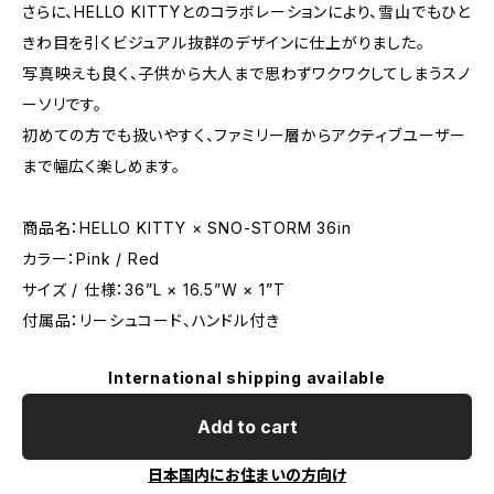
さらに、HELLO KITTYとのコラボレーションにより、雪山でもひと
きわ目を引くビジュアル抜群のデザインに仕上がりました。
写真映えも良く、子供から大人まで思わずワクワクしてしまうスノ
ーソリです。
初めての方でも扱いやすく、ファミリー層からアクティブユーザー
まで幅広く楽しめます。
商品名：HELLO KITTY × SNO-STORM 36in
カラー：Pink / Red
サイズ / 仕様：36”L × 16.5”W × 1”T
付属品：リーシュコード、ハンドル付き
International shipping available
Add to cart
日本国内にお住まいの方向け