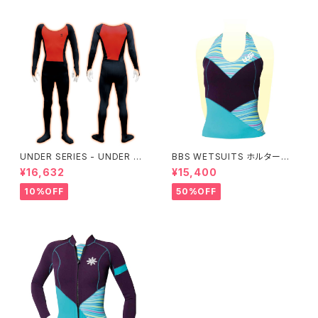
UNDER SERIES - UNDER pe
BBS WETSUITS ホルターネッ
rformance ALL+即暖
クベスト 2mm【アウトレット】
¥16,632
¥15,400
10%OFF
50%OFF