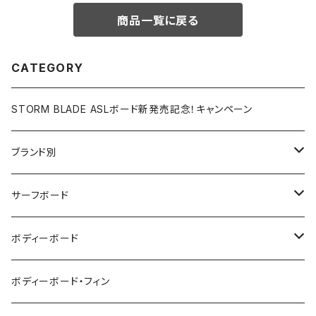
商品一覧に戻る
CATEGORY
STORM BLADE ASLボード新発売記念！キャンペーン
ブランド別
V-BODY BOARDS
サーフボード
ZEBEC
サーフボード
ボディーボード
pride.m
フィン
ボディーボード
ボディーボード・フィン