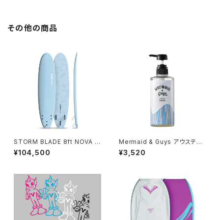
その他の商品
STORM BLADE 8ft NOVA S
Mermaid & Guys アウステア
URFBOARD - SKY BLUE
シャンプー 500ml
¥104,500
¥3,520