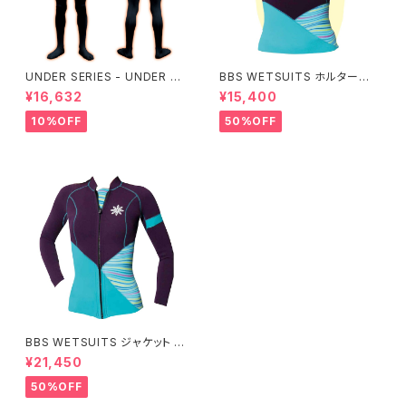
UNDER SERIES - UNDER pe
BBS WETSUITS ホルターネッ
rformance ALL+即暖
クベスト 2mm【アウトレット】
¥16,632
¥15,400
10%OFF
50%OFF
BBS WETSUITS ジャケット 2
mm【アウトレット】
¥21,450
50%OFF