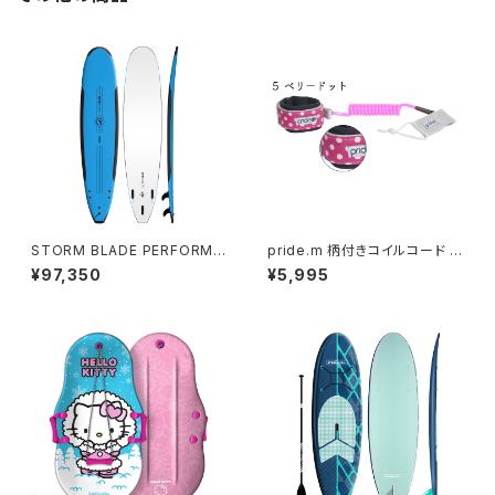
STORM BLADE PERFORMA
pride.m 柄付きコイルコード (
NCE SSR 9ft Surfboard - A
アーム用 ) ベリードット
¥97,350
¥5,995
Z BLUE