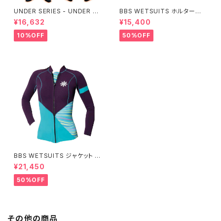
UNDER SERIES - UNDER pe
BBS WETSUITS ホルターネッ
rformance ALL+即暖
クベスト 2mm【アウトレット】
¥16,632
¥15,400
10%OFF
50%OFF
BBS WETSUITS ジャケット 2
mm【アウトレット】
¥21,450
50%OFF
その他の商品