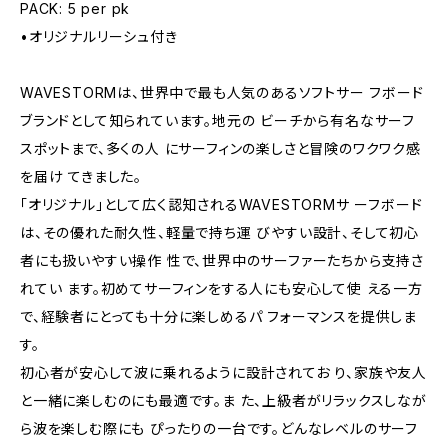
PACK: 5 per pk
•オリジナルリーシュ付き
WAVESTORMは、世界中で最も人気のあるソフトサー フボード
ブランドとして知られています。地元の ビーチから有名なサーフ
スポットまで、多くの人 にサーフィンの楽しさと冒険のワクワク感
を届け てきました。
「オリジナル」として広く認知されるWAVESTORMサ ーフボード
は、その優れた耐久性、軽量で持ち運 びやすい設計、そして初心
者にも扱いやすい操作 性で、世界中のサーファーたちから支持さ
れてい ます。初めてサーフィンをする人にも安心して使 える一方
で、経験者にとっても十分に楽しめるパ フォーマンスを提供しま
す。
初心者が安心して波に乗れるように設計されてお り、家族や友人
と一緒に楽しむのにも最適です。ま た、上級者がリラックスしなが
ら波を楽しむ際にも ぴったりの一台です。どんなレベルのサーフ