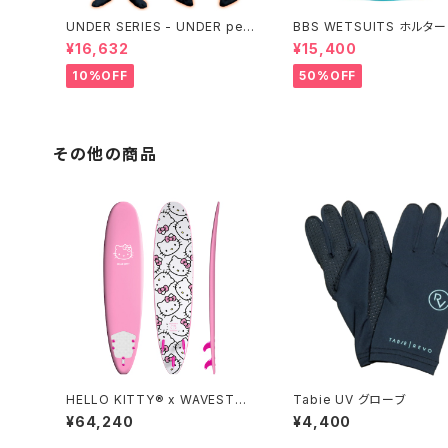
UNDER SERIES - UNDER perf
BBS WETSUITS ホルタ
ormance ALL+即暖
ベスト 2mm【アウトレット】
¥16,632
¥15,400
10%OFF
50%OFF
その他の商品
HELLO KITTY® x WAVESTOR
Tabie UV グローブ
M 8ft Surfboard
¥64,240
¥4,400