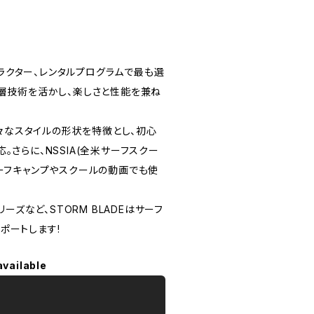
ストラクター、レンタルプログラムで最も選
ム層技術を活かし、楽しさと性能を兼ね
様々なスタイルの形状を特徴とし、初心
さらに、NSSIA(全米サーフスクー
サーフキャンプやスクールの動画でも使
ーズなど、STORM BLADEはサーフ
ポートします!
available