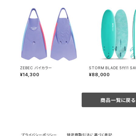
ZEBEC バイカラー
STORM BLADE 5ft11 S
ODERN SURFBOARD - 
¥14,300
¥88,000
UOISE
商品一覧に戻る
プライバシーポリシー
特定商取引法に基づく表記