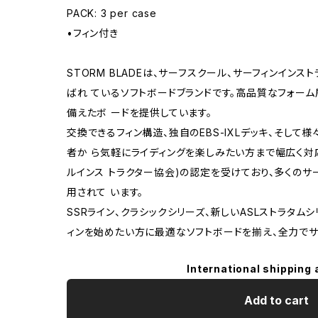
PACK: 3 per case
•フィン付き
STORM BLADEは、サーフスクール、サーフィンイン
ばれ ているソフトボードブランドです。高品質なフォー
備えたボ ードを提供しています。
交換できるフィン構造、独自のEBS-IXLデッキ、そして
者か ら気軽にライディングを楽しみたい方まで幅広く対応。
ルインス トラクター協会)の認定を受けており、多くの
用されて います。
SSRライン、クラシックシリーズ、新しいASLストラタムシリ
ィンを始めたい方に最適なソフトボードを揃え、全力でサ
International shipping 
Add to cart