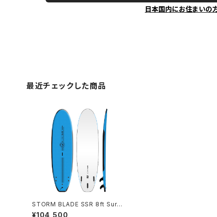
日本国内にお住まいの
最近チェックした商品
STORM BLADE SSR 8ft Surfb
oard - AZ BLUE
¥104,500