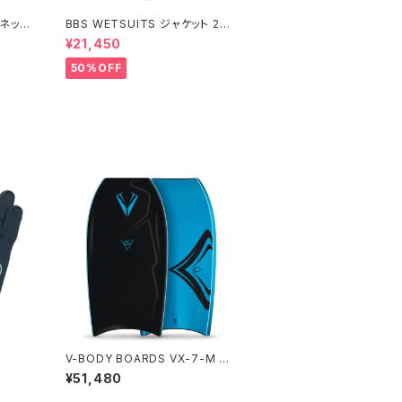
ーネック
BBS WETSUITS ジャケット 2m
m【アウトレット】
¥21,450
50%OFF
V-BODY BOARDS VX-7-M 20
26モデル - ブラック
¥51,480