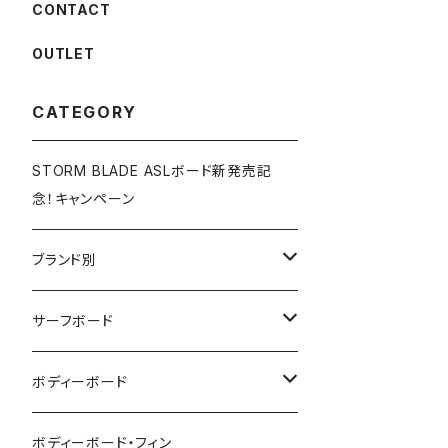
CONTACT
OUTLET
CATEGORY
STORM BLADE ASLボード新発売記
念！キャンペーン
ブランド別
V-BODY BOARDS
サーフボード
ZEBEC
サーフボード
ボディーボード
pride.m
フィン
ボディーボード
ボディーボード・フィン