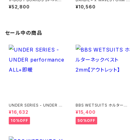
X 2026モデル - サクラピンク
6in Bodyboard
¥52,800
¥10,560
セール中の商品
UNDER SERIES - UNDER pe
BBS WETSUITS ホルターネッ
rformance ALL+即暖
クベスト 2mm【アウトレット】
¥16,632
¥15,400
10%OFF
50%OFF