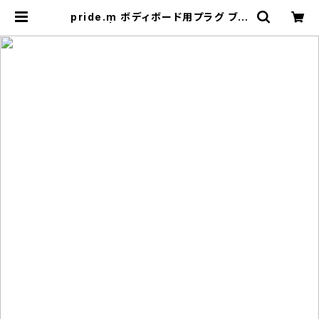
pride.m ボディボード用プラグ ブラ
ック | BUZZZ Corporation