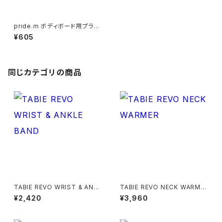
pride.m ボディボード用プラグ
ブラック
¥605
同じカテゴリの商品
TABIE REVO WRIST & ANKL
TABIE REVO NECK WARME
E BAND
R
¥2,420
¥3,960