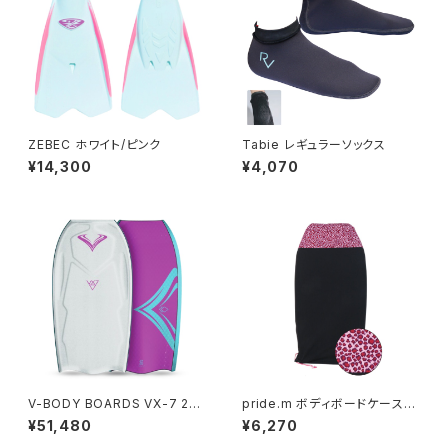
ZEBEC ホワイト/ピンク
Tabie レギュラーソックス
¥14,300
¥4,070
V-BODY BOARDS VX-7 202
pride.m ボディボードケース(ノ
6モデル - ホワイト
ーズ補強あり) ピンクレオパード
¥51,480
¥6,270