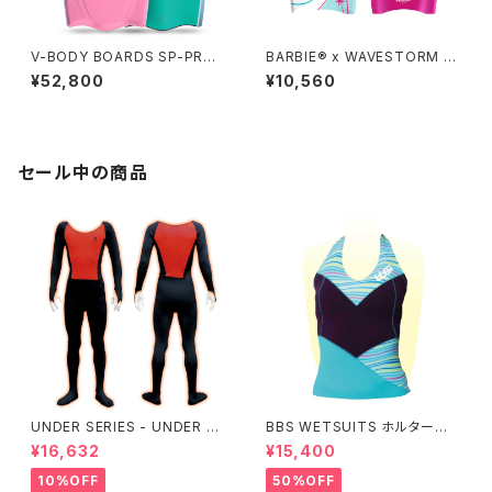
V-BODY BOARDS SP-PRO I
BARBIE® x WAVESTORM 3
X 2026モデル - サクラピンク
6in Bodyboard
¥52,800
¥10,560
セール中の商品
UNDER SERIES - UNDER pe
BBS WETSUITS ホルターネッ
rformance ALL+即暖
クベスト 2mm【アウトレット】
¥16,632
¥15,400
10%OFF
50%OFF