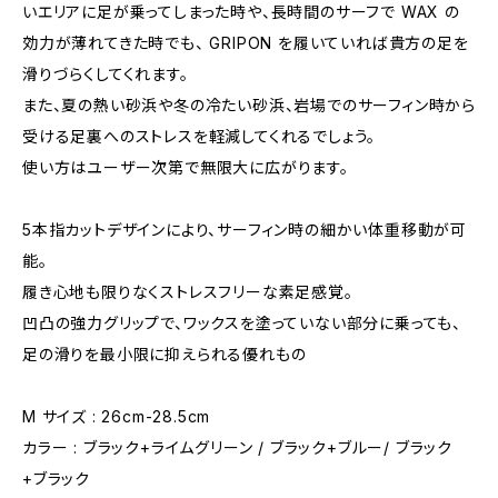
いエリアに足が乗ってしまった時や、長時間のサーフで WAX の
効力が薄れてきた時でも、 GRIPON を履いていれば貴方の足を
滑りづらくしてくれます。
また、夏の熱い砂浜や冬の冷たい砂浜、岩場でのサーフィン時から
受ける足裏へのストレスを軽減してくれるでしょう。
使い方はユーザー次第で無限大に広がります。
5本指カットデザインにより、サーフィン時の細かい体重移動が可
能。
履き心地も限りなくストレスフリーな素足感覚。
凹凸の強力グリップで、ワックスを塗っていない部分に乗っても、
足の滑りを最小限に抑えられる優れもの
M サイズ : 26cm-28.5cm
カラー : ブラック+ライムグリーン / ブラック+ブルー/ ブラック
+ブラック