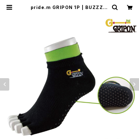
pride.m GRIPON 1P | BUZZZ C
orporation