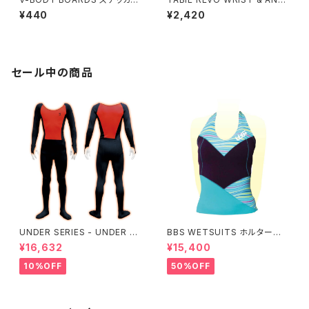
M - Vマン
E BAND
¥440
¥2,420
セール中の商品
UNDER SERIES - UNDER pe
BBS WETSUITS ホルターネッ
rformance ALL+即暖
クベスト 2mm【アウトレット】
¥16,632
¥15,400
10%OFF
50%OFF