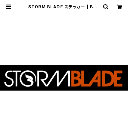
STORM BLADE ステッカー | BUZ
ZZ Corporation