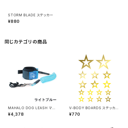
STORM BLADE ステッカー
¥880
同じカテゴリの商品
MAHALO DOG LEASH マハ
V-BODY BOARDS ステッカー
ロ ドックリーシュ
- 星
¥4,378
¥770