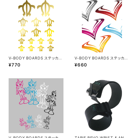
V-BODY BOARDS ステッカー
V-BODY BOARDS ステッカー
- カメ
- ボトム
¥770
¥660
V-BODY BOARDS ステッカー
TABIE REVO WRIST & ANKL