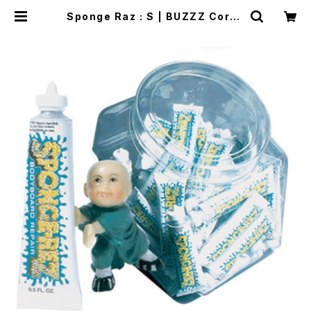
Sponge Raz : S | BUZZZ Corpo
ration