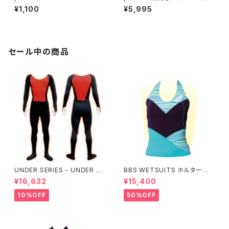
アーム用 ) オーシャンタータン
¥1,100
¥5,995
セール中の商品
UNDER SERIES - UNDER pe
BBS WETSUITS ホルターネッ
rformance ALL+即暖
クベスト 2mm【アウトレット】
¥16,632
¥15,400
10%OFF
50%OFF