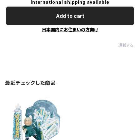
International shipping available
Add to cart
日本国内にお住まいの方向け
通報する
最近チェックした商品