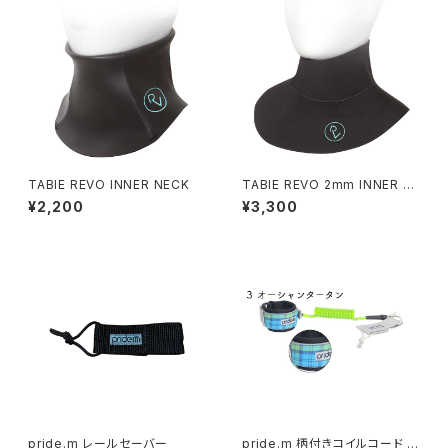
TABIE REVO INNER NECK
TABIE REVO 2mm INNER N
ECK
¥2,200
¥3,300
pride.m レールセーバー
pride.m 柄付きコイルコード (