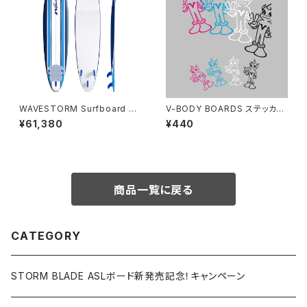
WAVESTORM Surfboard 9f
V-BODY BOARDS ステッカー
t
M - Vマン
¥61,380
¥440
商品一覧に戻る
CATEGORY
STORM BLADE ASLボード新発売記念！キャンペーン