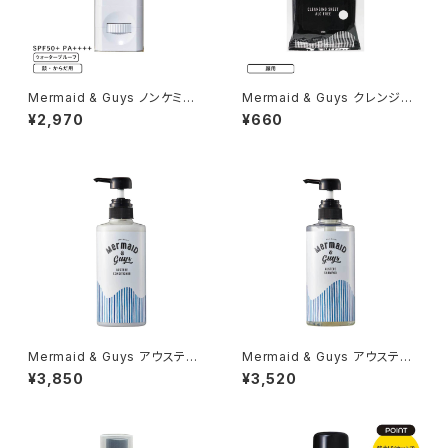
Mermaid & Guys ノンケミカ
Mermaid & Guys クレンジン
ル UV スティック
グシートアルコールフリー
¥2,970
¥660
Mermaid & Guys アウステア
Mermaid & Guys アウステア
コンディショナー 500ml
シャンプー 500ml
¥3,850
¥3,520