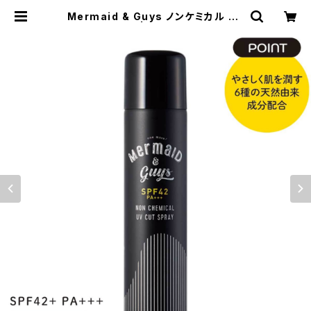
Mermaid & Guys ノンケミカル UV
カットスプレー | BUZZZ Corporat
ion