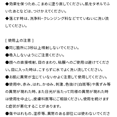
◆効果を保つため、こまめに塗り直してください。肌をタオルでふ
いたあとなどは、つけかえてください。
◆落とす時は、洗浄料・クレンジング料などでていねいに洗い流
してください。
[ 使用上の注意 ]
●同じ箇所に3秒以上噴射しないでください。
●吸入しないようにご注意ください。
●顔への直接噴射、目のまわり、粘膜へのご使用は避けてくださ
い。目に入った時は、こすらずに水でよく洗い流してください。
●お肌に異常が生じていないかよく注意して使用してください。
●使用中、赤み、はれ、かゆみ、刺激、色抜け(白斑等)や黒ずみ等
の異常が現れた時、また日光が当たって同様の異常が現れた時
は使用を中止し、皮膚科医等にご相談ください。使用を続けます
と症状が悪化することがあります。
●傷やはれもの、湿疹等、異常のある部位には使わないでくださ