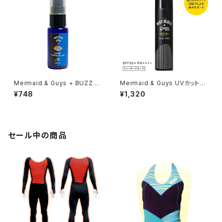
Mermaid & Guys + BUZZZ
Mermaid & Guys UVカットス
除菌スプレー 30ml
プレー 100g
¥748
¥1,320
セール中の商品