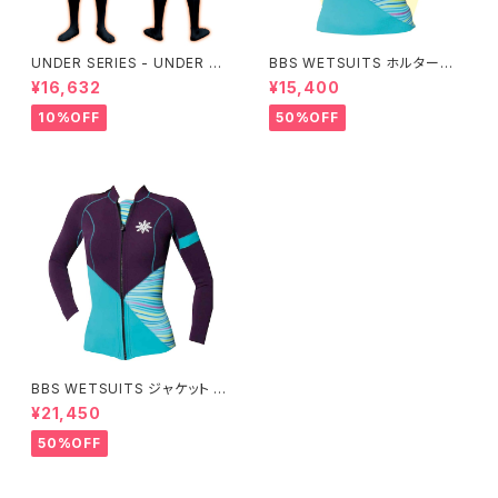
UNDER SERIES - UNDER pe
BBS WETSUITS ホルターネッ
rformance ALL+即暖
クベスト 2mm【アウトレット】
¥16,632
¥15,400
10%OFF
50%OFF
BBS WETSUITS ジャケット 2
mm【アウトレット】
¥21,450
50%OFF