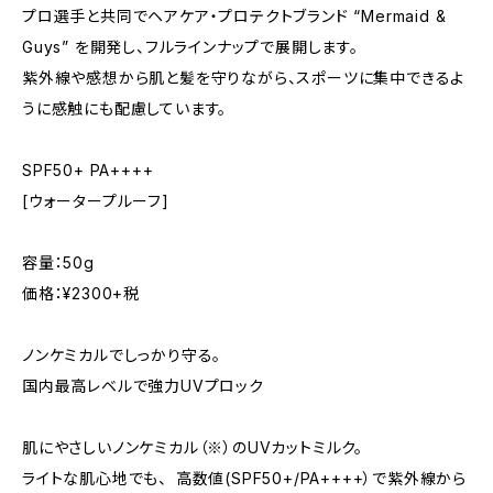
プロ選手と共同でヘアケア・プロテクトブランド “Mermaid &
Guys” を開発し、フルラインナップで展開します。
紫外線や感想から肌と髪を守りながら、スポーツに集中できるよ
うに感触にも配慮しています。
SPF50+ PA++++
[ウォータープルーフ]
容量：50g
価格：¥2300+税
ノンケミカルでしっかり守る。
国内最高レベルで強力UVプロック
肌にやさしいノンケミカル（※）のUVカットミルク。
ライトな肌心地でも、 高数値(SPF50+/PA++++）で紫外線から