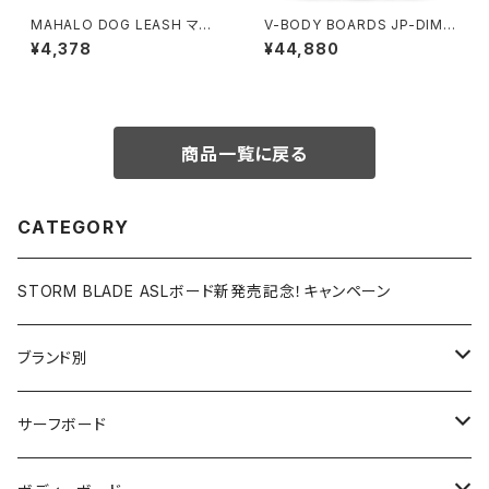
MAHALO DOG LEASH マハ
V-BODY BOARDS JP-DIMP
ロ ドックリーシュ
LE BAT 2026モデル - ターコ
¥4,378
¥44,880
イズ
商品一覧に戻る
CATEGORY
STORM BLADE ASLボード新発売記念！キャンペーン
ブランド別
V-BODY BOARDS
サーフボード