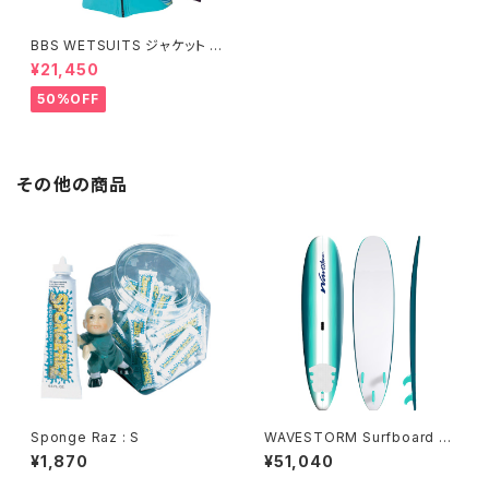
BBS WETSUITS ジャケット 2
mm【アウトレット】
¥21,450
50%OFF
その他の商品
Sponge Raz : S
WAVESTORM Surfboard 7f
t6 LIMITED 日本限定版 - SE
¥1,870
¥51,040
A FOAM