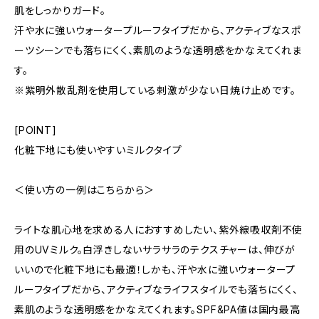
肌をしっかりガード。
汗や水に強いウォータープルーフタイプだから、アクティブなスポ
ーツシーンでも落ちにくく、素肌のような透明感をかなえてくれま
す。
※紫明外散乱剤を使用している剌激が少ない日焼け止めです。
[POINT]
化粧下地にも使いやすいミルクタイプ
＜使い方の一例はこちらから＞
ライトな肌心地を求める人におすすめしたい、紫外線吸収剤不使
用のUVミルク。白浮きしないサラサラのテクスチャーは、伸びが
いいので化粧下地にも最適！しかも、汗や水に強いウォータープ
ルーフタイプだから、アクティブなライフスタイルでも落ちにくく、
素肌のような透明感をかなえてくれます。SPF&PA値は国内最高