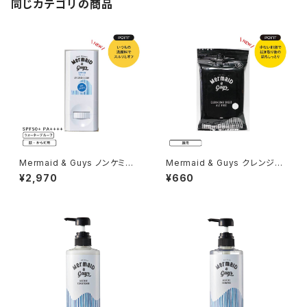
同じカテゴリの商品
Mermaid & Guys ノンケミカ
Mermaid & Guys クレンジン
ル UV スティック
グシートアルコールフリー
¥2,970
¥660