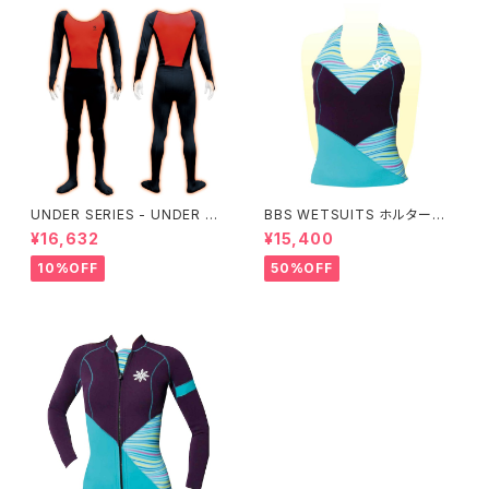
UNDER SERIES - UNDER pe
BBS WETSUITS ホルターネッ
rformance ALL+即暖
クベスト 2mm【アウトレット】
¥16,632
¥15,400
10%OFF
50%OFF