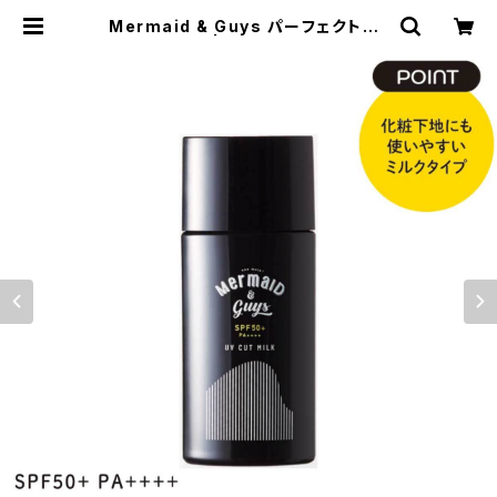
Mermaid & Guys パーフェクトUV
カットミルク | BUZZZ Corporati
on