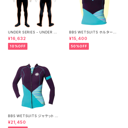
UNDER SERIES - UNDER pe
BBS WETSUITS ホルターネッ
rformance ALL+即暖
クベスト 2mm【アウトレット】
¥16,632
¥15,400
10%OFF
50%OFF
BBS WETSUITS ジャケット 2
mm【アウトレット】
¥21,450