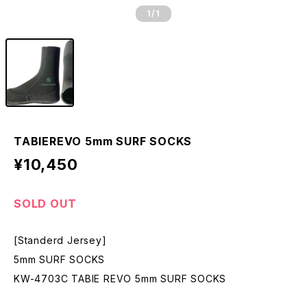
1
/1
TABIEREVO 5mm SURF SOCKS
¥10,450
SOLD OUT
[Standerd Jersey]
5mm SURF SOCKS
KW-4703C TABIE REVO 5mm SURF SOCKS