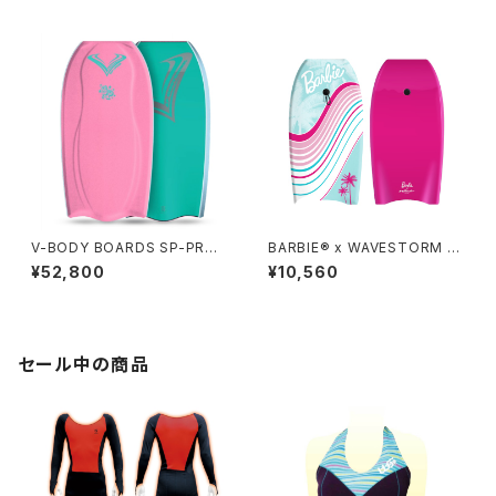
V-BODY BOARDS SP-PRO I
BARBIE® x WAVESTORM 3
X 2026モデル - サクラピンク
6in Bodyboard
¥52,800
¥10,560
セール中の商品