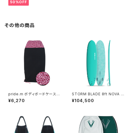
50%OFF
その他の商品
pride.m ボディボードケース(ノ
STORM BLADE 8ft NOVA S
ーズ補強あり) ピンクレオパード
URFBOARD - TURQUOISE
¥6,270
¥104,500