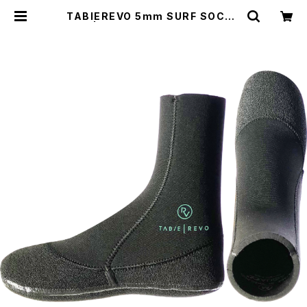
TABIEREVO 5mm SURF SOCKS
| BUZZZ Corporation