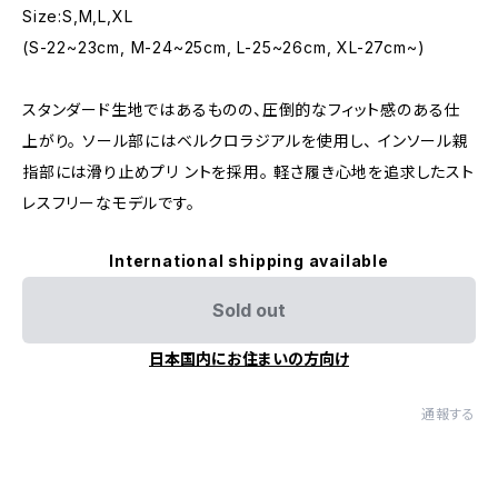
Size:S,M,L,XL
(S-22~23cm, M-24~25cm, L-25~26cm, XL-27cm~)
スタンダード生地ではあるものの、圧倒的なフィット感のある仕
上がり。 ソール部にはベルクロラジアルを使用し、 インソール親
指部には滑り止めプリ ントを採用。 軽さ履き心地を追求したスト
レスフリーなモデルです。
International shipping available
Sold out
日本国内にお住まいの方向け
通報する