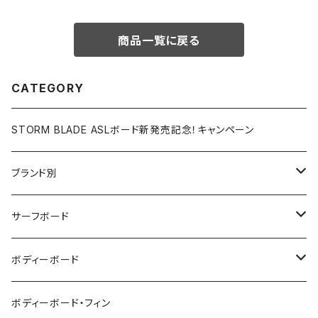
商品一覧に戻る
CATEGORY
STORM BLADE ASLボード新発売記念！キャンペーン
ブランド別
V-BODY BOARDS
サーフボード
ZEBEC
サーフボード
ボディーボード
pride.m
フィン
ボディーボード
ボディーボード・フィン