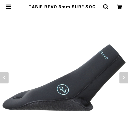
TABIE REVO 3mm SURF SOCK
S | BUZZZ Corporation