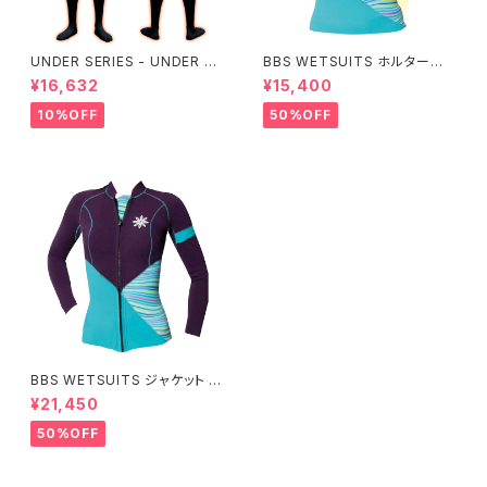
UNDER SERIES - UNDER pe
BBS WETSUITS ホルターネッ
rformance ALL+即暖
クベスト 2mm【アウトレット】
¥16,632
¥15,400
10%OFF
50%OFF
BBS WETSUITS ジャケット 2
mm【アウトレット】
¥21,450
50%OFF