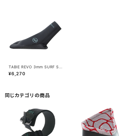
TABIE REVO 3mm SURF SO
CKS
¥6,270
同じカテゴリの商品