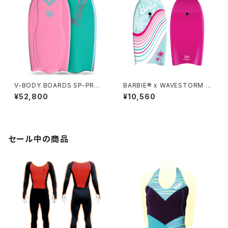
V-BODY BOARDS SP-PRO I
BARBIE® x WAVESTORM 3
X 2026モデル - サクラピンク
6in Bodyboard
¥52,800
¥10,560
セール中の商品