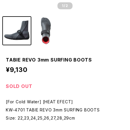
1
/2
TABIE REVO 3mm SURFING BOOTS
¥9,130
SOLD OUT
[For Cold Water] [HEAT EFECT]
KW-4701 TABIE REVO 3mm SURFING BOOTS
Size: 22,23,24,25,26,27,28,29cm