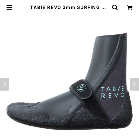
TABIE REVO 3mm SURFING BO
OTS | BUZZZ Corporation