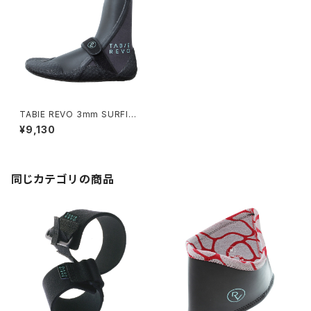
TABIE REVO 3mm SURFING
BOOTS
¥9,130
同じカテゴリの商品