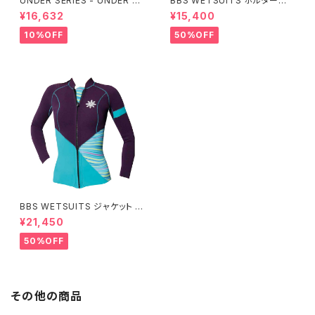
UNDER SERIES - UNDER pe
BBS WETSUITS ホルターネッ
rformance ALL+即暖
クベスト 2mm【アウトレット】
¥16,632
¥15,400
10%OFF
50%OFF
BBS WETSUITS ジャケット 2
mm【アウトレット】
¥21,450
50%OFF
その他の商品