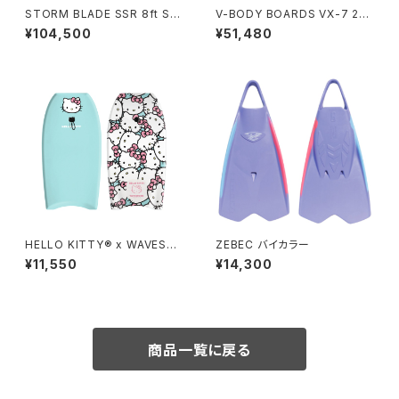
STORM BLADE SSR 8ft Sur
V-BODY BOARDS VX-7 202
fboard - AZ BLUE
6モデル - ミリタリーグリーン
¥104,500
¥51,480
HELLO KITTY® x WAVEST
ZEBEC バイカラー
ORM 36in Bodyboard - Tur
¥11,550
¥14,300
quoise
商品一覧に戻る