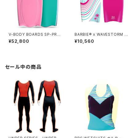
V-BODY BOARDS SP-PRO I
BARBIE® x WAVESTORM 3
X 2026モデル - サクラピンク
6in Bodyboard
¥52,800
¥10,560
セール中の商品