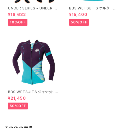
UNDER SERIES - UNDER pe
BBS WETSUITS ホルターネッ
rformance ALL+即暖
クベスト 2mm【アウトレット】
¥16,632
¥15,400
10%OFF
50%OFF
BBS WETSUITS ジャケット 2
mm【アウトレット】
¥21,450
50%OFF