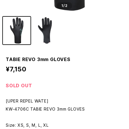
1
/2
TABIE REVO 3mm GLOVES
¥7,150
SOLD OUT
[UPER REPEL WATE]
KW-4706C TABIE REVO 3mm GLOVES
Size: XS, S, M, L, XL