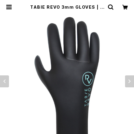
TABIE REVO 3mm GLOVES | B
UZZZ Corporation