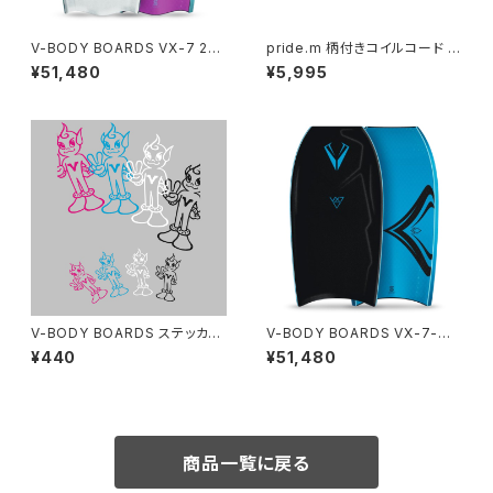
V-BODY BOARDS VX-7 202
pride.m 柄付きコイルコード (
6モデル - ホワイト
アーム用 ) ベリードット
¥51,480
¥5,995
V-BODY BOARDS ステッカー
V-BODY BOARDS VX-7-M
M - Vマン
2026モデル - ブラック
¥440
¥51,480
商品一覧に戻る