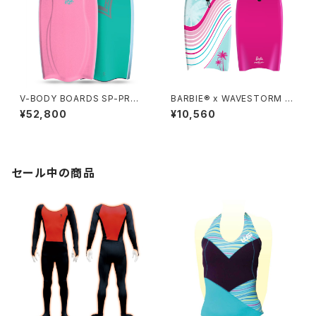
V-BODY BOARDS SP-PRO I
BARBIE® x WAVESTORM 3
X 2026モデル - サクラピンク
6in Bodyboard
¥52,800
¥10,560
セール中の商品